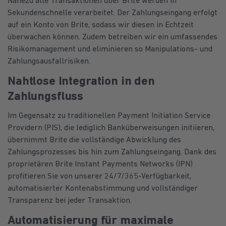
Nahezu alle Transaktionen über Brite werden in
Sekundenschnelle verarbeitet. Der Zahlungseingang erfolgt
auf ein Konto von Brite, sodass wir diesen in Echtzeit
überwachen können. Zudem betreiben wir ein umfassendes
Risikomanagement und eliminieren so Manipulations- und
Zahlungsausfallrisiken.
Nahtlose Integration in den
Zahlungsfluss
Im Gegensatz zu traditionellen Payment Initiation Service
Providern (PIS), die lediglich Banküberweisungen initiieren,
übernimmt Brite die vollständige Abwicklung des
Zahlungsprozesses bis hin zum Zahlungseingang. Dank des
proprietären Brite Instant Payments Networks (IPN)
profitieren Sie von unserer 24/7/365-Verfügbarkeit,
automatisierter Kontenabstimmung und vollständiger
Transparenz bei jeder Transaktion.
Automatisierung für maximale