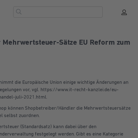
r Mehrwertsteuer-Sätze EU Reform zum
 nimmt die Europäische Union einige wichtige Änderungen an
gelungen vor, vgl. https://www.it-recht-kanzlei.de/eu-
andel-juli-2021.html.
Shop können Shopbetreiber/Händler die Mehrwertsteuersätze
el selbst zuordnen.
rtsteuer (Standardsatz) kann dabei über den
nderverwaltung festgelegt werden. Gibt es eine Kategorie