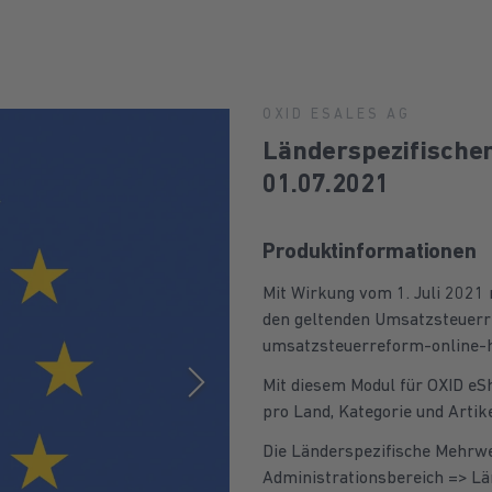
OXID ESALES AG
Länderspezifische
01.07.2021
Produktinformationen
Mit Wirkung vom 1. Juli 2021
den geltenden Umsatzsteuerre
umsatzsteuerreform-online-h
Mit diesem Modul für OXID e
pro Land, Kategorie und Artik
Die Länderspezifische Mehrwe
Administrationsbereich => Lä