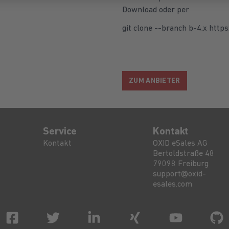
Download oder per
git clone --branch b-4.x
https
ZUM ANBIETER
Service
Kontakt
Kontakt
OXID eSales AG
Bertoldstraße 48
79098
Freiburg
support@oxid-
esales.com