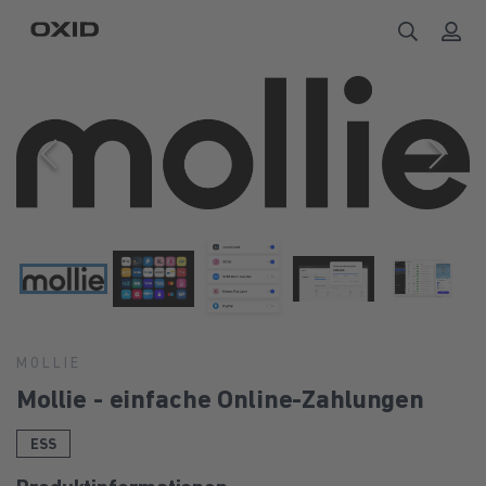
MOLLIE
Mollie - einfache Online-Zahlungen
ESS