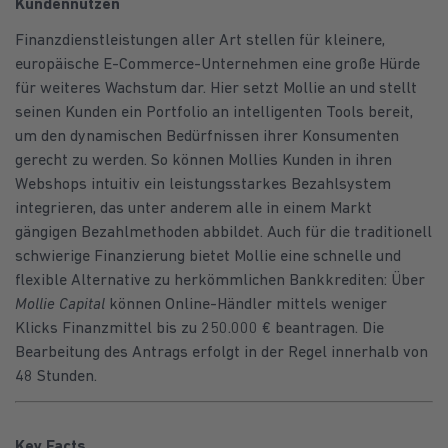
Kundennutzen
Finanzdienstleistungen aller Art stellen für kleinere,
europäische E-Commerce-Unternehmen eine große Hürde
für weiteres Wachstum dar. Hier setzt Mollie an und stellt
seinen Kunden ein Portfolio an intelligenten Tools bereit,
um den dynamischen Bedürfnissen ihrer Konsumenten
gerecht zu werden. So können Mollies Kunden in ihren
Webshops intuitiv ein leistungsstarkes Bezahlsystem
integrieren, das unter anderem alle in einem Markt
gängigen Bezahlmethoden abbildet. Auch für die traditionell
schwierige Finanzierung bietet Mollie eine schnelle und
flexible Alternative zu herkömmlichen Bankkrediten: Über
Mollie Capital
können Online-Händler mittels weniger
Klicks Finanzmittel bis zu 250.000 € beantragen. Die
Bearbeitung des Antrags erfolgt in der Regel innerhalb von
48 Stunden.
Key Facts