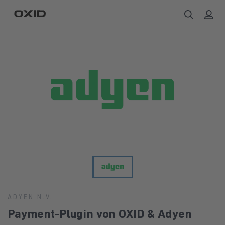
ADYEN N.V.
Payment-Plugin von OXID & Adyen