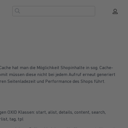
ache hat man die Möglichkeit Shopinhalte in sog. Cache-
omit müssen diese nicht bei jedem Aufruf erneut generiert
ren Seitenladezeit und Performance des Shops führt.
n OXID Klassen: start, alist, details, content, search,
ist, tag, tpl