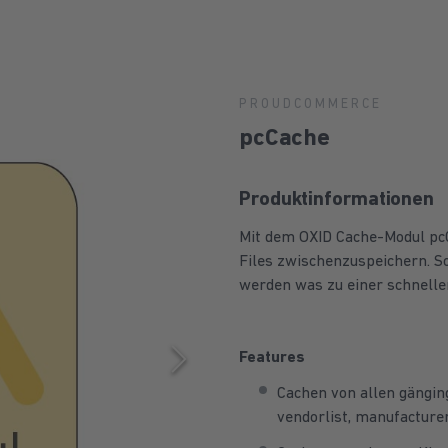
PROUDCOMMERCE
pcCache
Produktinformationen
Mit dem OXID Cache-Modul pcC
Files zwischenzuspeichern. S
werden was zu einer schnelle
Features
Cachen von allen gänginge
vendorlist, manufacturerl