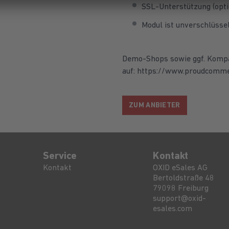
SSL-Unterstützung (opti
Modul ist unverschlüsse
Demo-Shops sowie ggf. Kompat
auf: https://www.proudcomm
ZUM ANBIETER
Service
Kontakt
Kontakt
OXID eSales AG
Bertoldstraße 48
79098
Freiburg
support@oxid-
esales.com