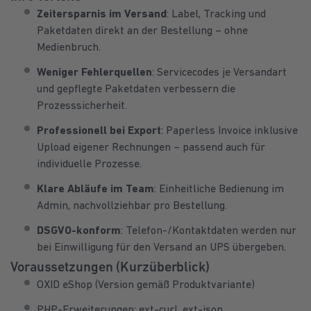
Zeitersparnis im Versand
: Label, Tracking und
Paketdaten direkt an der Bestellung – ohne
Medienbruch.
Weniger Fehlerquellen
: Servicecodes je Versandart
und gepflegte Paketdaten verbessern die
Prozesssicherheit.
Professionell bei Export
: Paperless Invoice inklusive
Upload eigener Rechnungen – passend auch für
individuelle Prozesse.
Klare Abläufe im Team
: Einheitliche Bedienung im
Admin, nachvollziehbar pro Bestellung.
DSGVO-konform
: Telefon-/Kontaktdaten werden nur
bei Einwilligung für den Versand an UPS übergeben.
Voraussetzungen (Kurzüberblick)
OXID eShop (Version gemäß Produktvariante)
PHP-Erweiterungen:
ext-curl
,
ext-json