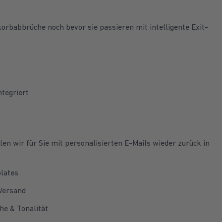
orbabbrüche noch bevor sie passieren mit intelligente Exit-
ntegriert
en wir für Sie mit personalisierten E-Mails wieder zurück in
plates
Versand
he & Tonalität