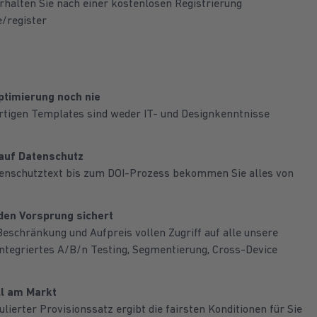
erhalten Sie nach einer kostenlosen Registrierung
e/register
ptimierung noch nie
rtigen Templates sind weder IT- und Designkenntnisse
auf Datenschutz
enschutztext bis zum DOI-Prozess bekommen Sie alles von
 den Vorsprung sichert
Beschränkung und Aufpreis vollen Zugriff auf alle unsere
integriertes A/B/n Testing, Segmentierung, Cross-Device
ll am Markt
kulierter Provisionssatz ergibt die fairsten Konditionen für Sie