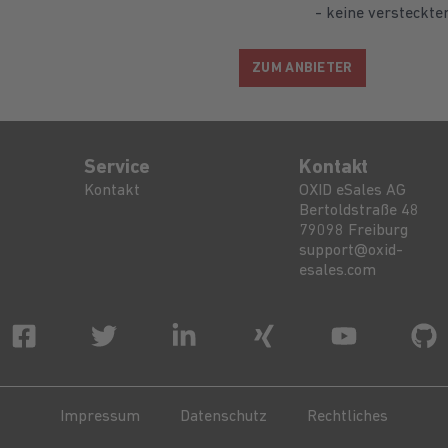
- keine versteckte
ZUM ANBIETER
Service
Kontakt
Kontakt
OXID eSales AG
Bertoldstraße 48
79098
Freiburg
support@oxid-
esales.com
Impressum
Datenschutz
Rechtliches