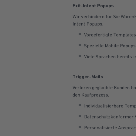
Exit-Intent Popups
Wir verhindern für Sie Warenk
Intent Popups.
Vorgefertigte Templates
Spezielle Mobile Popups
Viele Sprachen bereits i
Trigger-Mails
Verloren geglaubte Kunden hol
den Kaufprozess.
Individualisierbare Tem
Datenschutzkonformer 
Personalisierte Ansprac