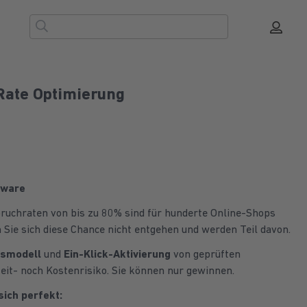
Rate Optimierung
tware
uchraten von bis zu 80% sind für hunderte Online-Shops
Sie sich diese Chance nicht entgehen und werden Teil davon.
nsmodell
und
Ein-Klick-Aktivierung
von geprüften
eit- noch Kostenrisiko. Sie können nur gewinnen.
ich perfekt: