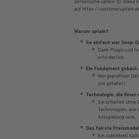
persönliche uptain-ID. Diese 
auf https://customer.uptain.d
Warum uptain?
So einfach war Shop-O
Dank Plugin und fe
erforderlich.
Ein Fundament gebaut 
Von geprüftem Dat
uns geliefert.
Technologie, die Ihnen
Sie erhalten ohne 
Technologien, wie 
Ausspielung uvm.
Das fairste Preismode
Ein individuell kal