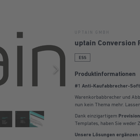
UPTAIN GMBH
uptain Conversion 
ESS
Produktinformationen
#1 Anti-Kaufabbrecher-Sof
Warenkorbabbrecher und Abbr
nun kein Thema mehr. Lassen 
Dank einzigartigem
Provisio
Templates, haben Sie weder Z
Unsere Lösungen ergänzen s