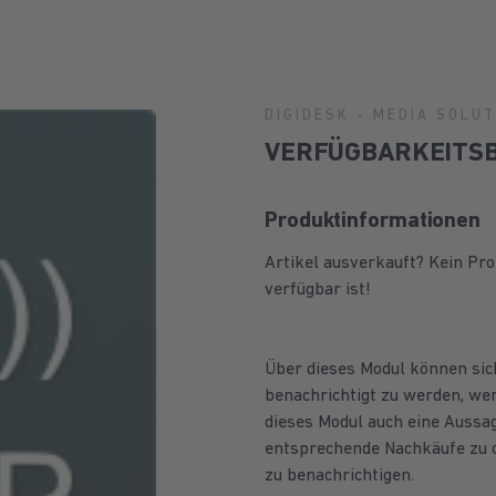
DIGIDESK - MEDIA SOLU
VERFÜGBARKEITS
Produktinformationen
Artikel ausverkauft? Kein Pr
verfügbar ist!
Über dieses Modul können sic
benachrichtigt zu werden, we
dieses Modul auch eine Aussag
entsprechende Nachkäufe zu o
zu benachrichtigen.