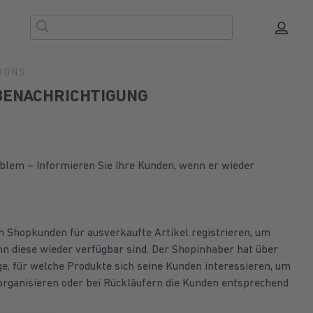
TIONS
BENACHRICHTIGUNG
oblem – Informieren Sie Ihre Kunden, wenn er wieder
h Shopkunden für ausverkaufte Artikel registrieren, um
nn diese wieder verfügbar sind. Der Shopinhaber hat über
e, für welche Produkte sich seine Kunden interessieren, um
rganisieren oder bei Rückläufern die Kunden entsprechend