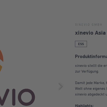
XINEVIO GMBH
xinevio Asi
ESS
Produktinform
xinevio stellt die
zur Verfügung.
Damit jede Marke, 
Welt ohne eigenes 
xinevio abgedeckt
Highlights: