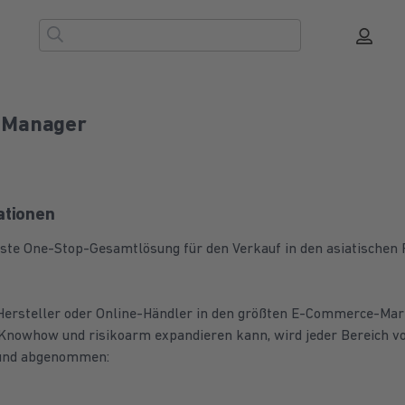
a Manager
ationen
 erste One-Stop-Gesamtlösung für den Verkauf in den asiatische
Hersteller oder Online-Händler in den größten E-Commerce-Mar
Knowhow und risikoarm expandieren kann, wird jeder Bereich v
 und abgenommen: