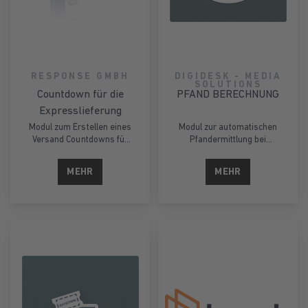
RESPONSE GMBH
DIGIDESK - MEDIA
SOLUTIONS
Countdown für die
PFAND BERECHNUNG
Expresslieferung
Modul zum Erstellen eines
Modul zur automatischen
Versand Countdowns für
Pfandermittlung bei
die Produktseite
entsprechenden Artikeln.
MEHR
MEHR