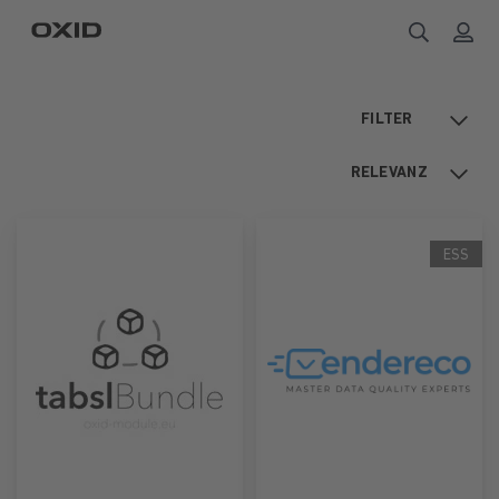
FILTER
1
RELEVANZ
ESS